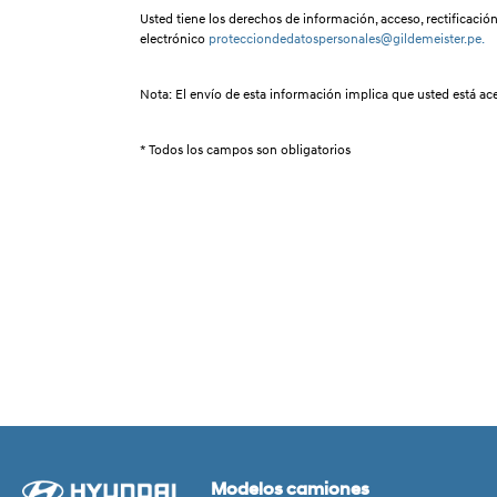
Usted tiene los derechos de información, acceso, rectificació
electrónico
protecciondedatospersonales@gildemeister.pe.
Nota: El envío de esta información implica que usted está a
* Todos los campos son obligatorios
Modelos camiones