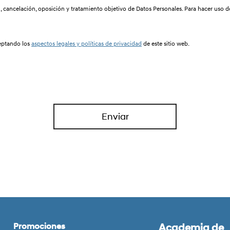
n, cancelación, oposición y tratamiento objetivo de Datos Personales. Para hacer uso 
ceptando los
aspectos legales y políticas de privacidad
de este sitio web.
Promociones
Academia de