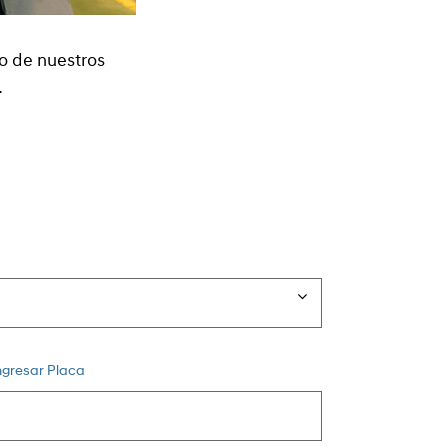
no de nuestros
.
ngresar Placa