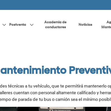
Academia de
Ag
Postventa
Noticias
conductores
Mante
antenimiento Preventi
ades técnicas a tu vehículo, que te permitirá mantenerlo o
alleres cuentan con personal altamente calificado y herr
iempo de parada de tu bus o camión sea el mínimo posibl