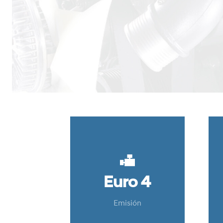
Euro 4
Emisión