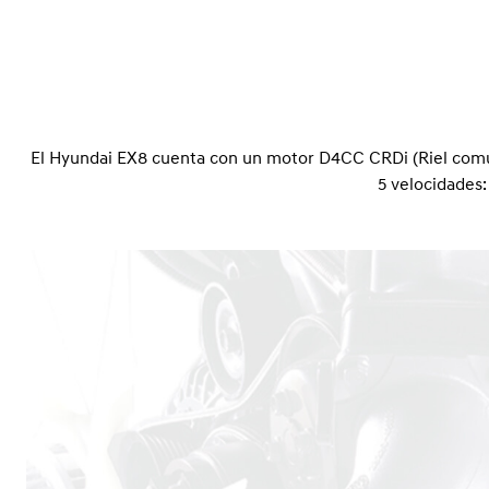
El Hyundai EX8 cuenta con un motor D4CC CRDi (Riel común
5 velocidades