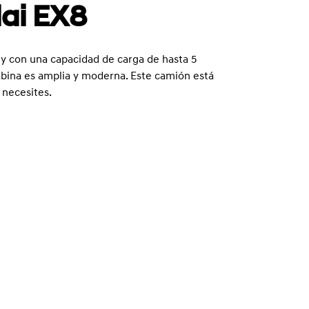
dai EX8
 y con una capacidad de carga de hasta 5
 cabina es amplia y moderna. Este camión está
 necesites.