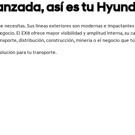
nzada, así es tu Hyun
ue necesitas. Sus líneas exteriores son modernas e impactantes
 negocio. El EX8 ofrece mayor visibilidad y amplitud interna, su
nsporte, distribución, construcción, minería o el negocio que tú
olución para tu transporte.