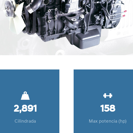
2,891
158
Cilindrada
Max potencia (hp)