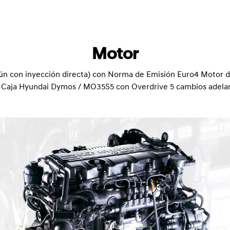
Motor
 con inyección directa) con Norma de Emisión Euro4 Motor de 
: Caja Hyundai Dymos / MO35S5 con Overdrive 5 cambios adelant