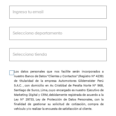
Ingresa tu email
Selecciona departamento
Selecciona tienda
Los datos personales que nos facilite serán incorporados a
nuestro Banco de Datos “Clientes y Contactos” (Registro N° 4239)
de titularidad de la empresa Automotores Gildemeister Perú
S.A.C. , con domicilio en Av. Cristóbal de Peralta Norte N° 968,
Santiago de Surco, Lima, cuyo encargado es nuestro Ejecutivo de
Marketing Digital y CRM, debidamente registrada de acuerdo a la
Ley N° 29733, Ley de Protección de Datos Personales, con la
finalidad de gestionar su solicitud de cotización, compra de
vehículo y/o realizar la encuesta de satisfacción al cliente.